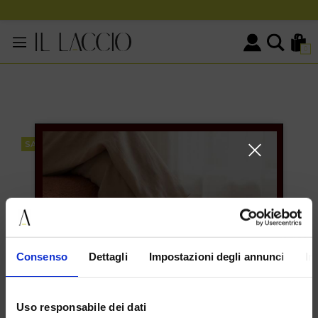
0
SALE
Consenso
Dettagli
Impostazioni degli annunci
In
Uso responsabile dei dati