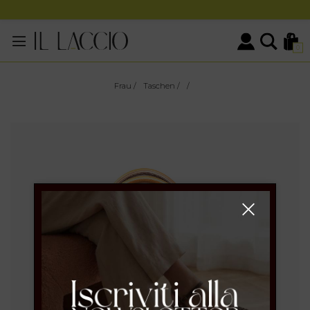
0
Frau
/
Taschen
/
/