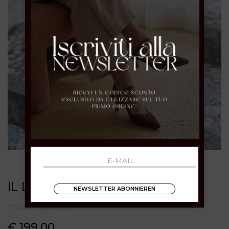
IL LACCIO
NEWSLETTER ABONNIEREN
SKU: 3550TEXASNERO
€ 199.00