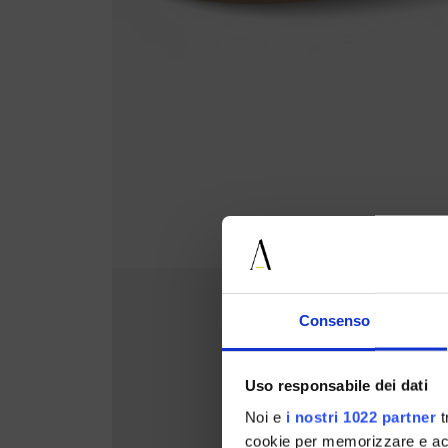
Consenso
Uso responsabile dei dati
Noi e
i nostri 1022 partner
t
cookie per memorizzare e acce