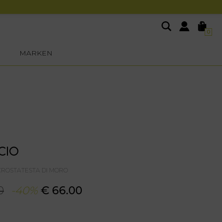
0
MARKEN
CIO
1CROSTATESTA DI MORO
0
-40%
€ 66.00