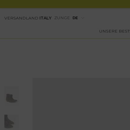
ZUNGE
VERSANDLAND
ITALY
UNSERE BEST