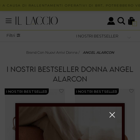
 A CAUSA DI RALLENTAMENTI OPERATIVI DI BRT, POTREBBERO VER
0
Filtri
Brand Con Nuovi Arrivi Donna
/
ANGEL ALARCON
I NOSTRI BESTSELLER
DONNA
ANGEL
ALARCON
I NOSTRI BESTSELLER
I NOSTRI BESTSELLER