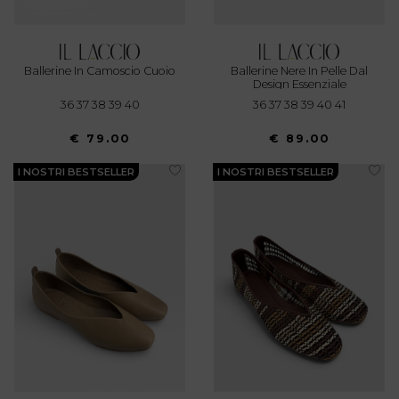
Ballerine In Camoscio Cuoio
Ballerine Nere In Pelle Dal
Design Essenziale
36 37 38 39 40
36 37 38 39 40 41
€ 79.00
€ 89.00
I NOSTRI BESTSELLER
I NOSTRI BESTSELLER