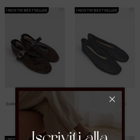
I NOSTRI BESTSELLER
I NOSTRI BESTSELLER
inuovo
Ballerina Mary Jane Con Strass
Ballerina In Rete Black
Brown
38
40
€ 119.00
€ 59.00
I NOSTRI BESTSELLER
I NOSTRI BESTSELLER