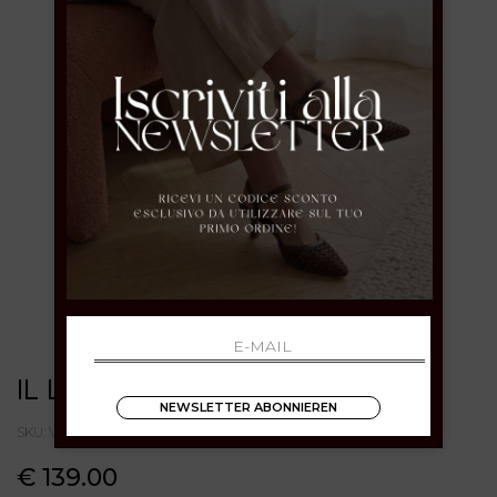
IL LACCIO
NEWSLETTER ABONNIEREN
SKU: V2575T183VERLUXBORDÒ
€ 139.00