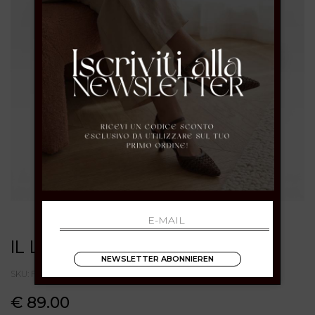
IL LACCIO
NEWSLETTER ABONNIEREN
SKU: F8221CAMOSCIOBROWN
€ 89.00