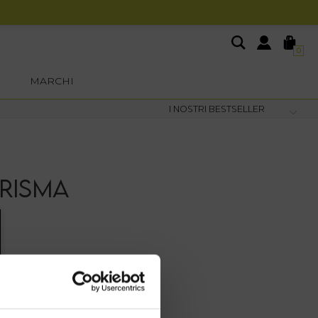
0
MARCHI
RISMA