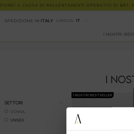
ONE! A CAUSA DI RALLENTAMENTI OPERATIVI DI BRT, PO
LINGUA
SPEDIZIONE IN
ITALY
I NOSTRI BE
I NOS
I NOSTRI BESTSELLER
SETTORI
DONNA
UNISEX