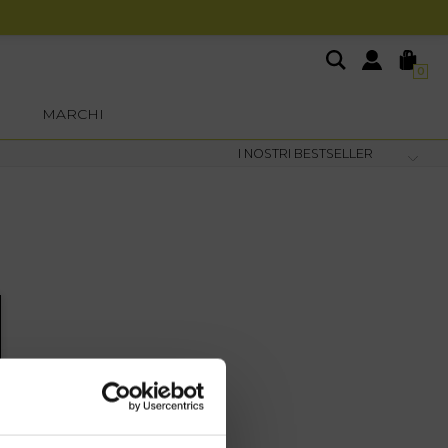
0
MARCHI