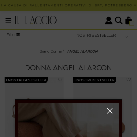
! A CAUSA DI RALLENTAMENTI OPERATIVI DI BRT, POTREBBERO VE
0
Filtri
Brand Donna
/
ANGEL ALARCON
DONNA
ANGEL ALARCON
I NOSTRI BESTSELLER
I NOSTRI BESTSELLER