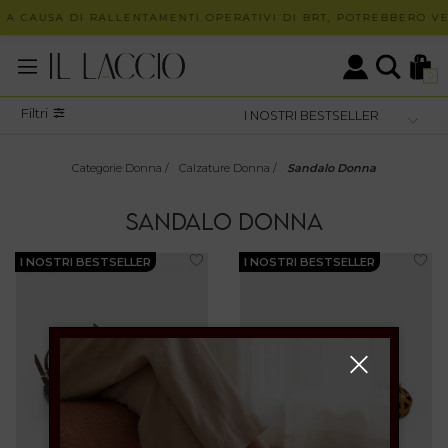
 A CAUSA DI RALLENTAMENTI OPERATIVI DI BRT, POTREBBERO VER
0
Filtri
Categorie Donna
/
Calzature Donna
/
Sandalo Donna
SANDALO DONNA
I NOSTRI BESTSELLER
I NOSTRI BESTSELLER