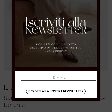
IL LACCIO
ISCRIVITI ALLA NOSTRA NEWSLETTER
Sandalo platform in suede taupe con
borchie