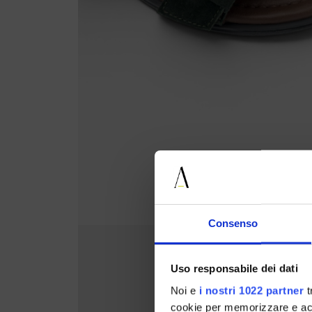
Consenso
Uso responsabile dei dati
Noi e
i nostri 1022 partner
t
cookie per memorizzare e acce