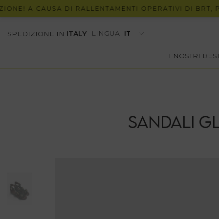
! A CAUSA DI RALLENTAMENTI OPERATIVI DI BRT, POTRE
LINGUA
SPEDIZIONE IN
ITALY
I NOSTRI BE
SANDALI G