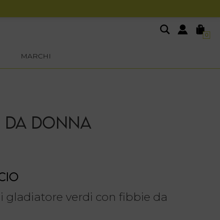
0
MARCHI
E DA DONNA
CIO
 gladiatore verdi con fibbie da