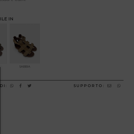
ILE IN
SABBIA
DI:
SUPPORTO: