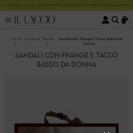
! A CAUSA DI RALLENTAMENTI OPERATIVI DI BRT, POTREBBERO VE
0
Donna
Calzature
Sandali
Sandali Con Frange E Tacco Basso Da
/
/
/
Donna
SANDALI CON FRANGE E TACCO
BASSO DA DONNA