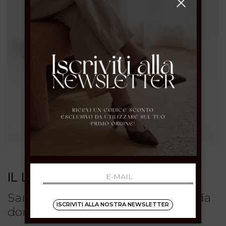
IL LACCIO
Sandali con frange e tacco basso da
ISCRIVITI ALLA NOSTRA NEWSLETTER
donna