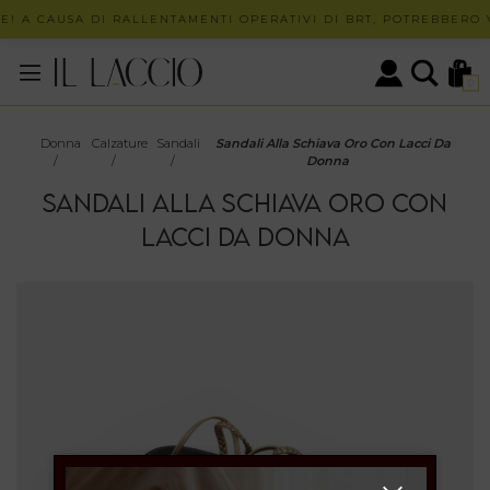
! A CAUSA DI RALLENTAMENTI OPERATIVI DI BRT, POTREBBERO VE
0
Donna
Calzature
Sandali
Sandali Alla Schiava Oro Con Lacci Da
/
/
/
Donna
SANDALI ALLA SCHIAVA ORO CON
LACCI DA DONNA