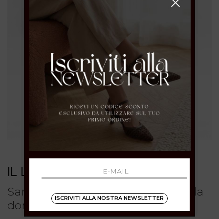
IL LACCIO
Sandali alla schiava oro con lacci da
ISCRIVITI ALLA NOSTRA NEWSLETTER
donna