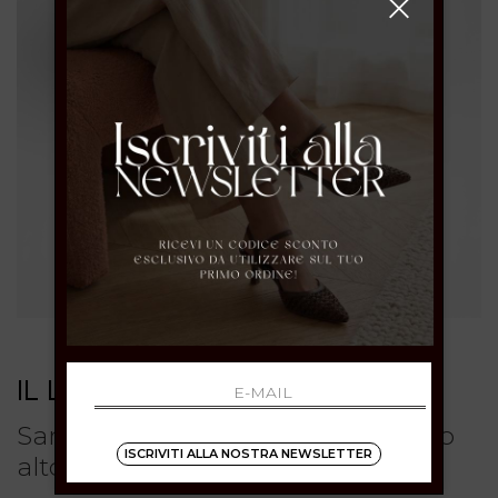
IL LACCIO
Sandali marroni in suede con tacco
ISCRIVITI ALLA NOSTRA NEWSLETTER
alto