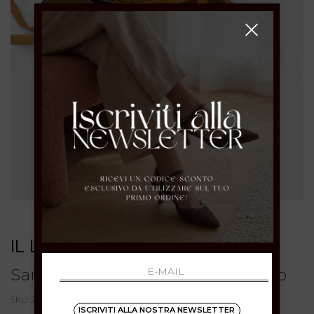
IL LACCIO
Sandali alla schiava in nappa cuoio
SKU: 2285NAPPACUOIO
ISCRIVITI ALLA NOSTRA NEWSLETTER