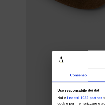
Consenso
Uso responsabile dei dati
Noi e
i nostri 1022 partner
t
cookie per memorizzare e acce