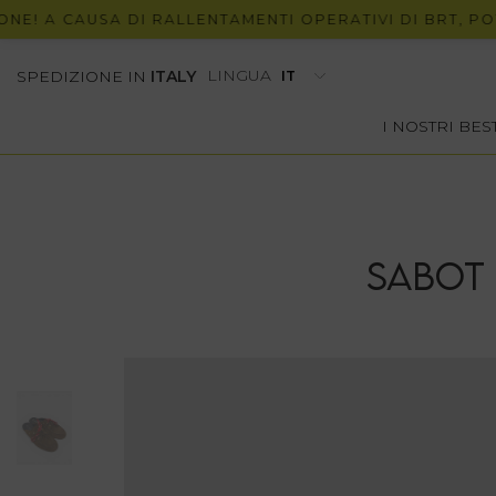
A CAUSA DI RALLENTAMENTI OPERATIVI DI BRT, POTREBB
LINGUA
SPEDIZIONE IN
ITALY
I NOSTRI BE
SABOT 