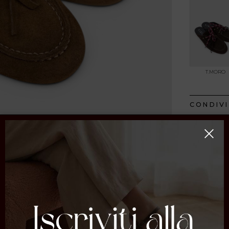
T.MORO
CONDIVI