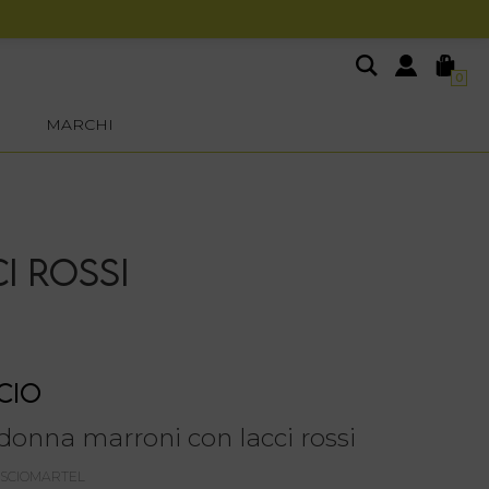
0
MARCHI
I ROSSI
CIO
donna marroni con lacci rossi
OSCIOMARTEL