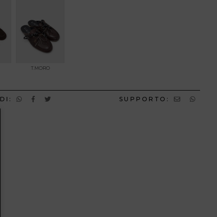
T.MORO
DI:
SUPPORTO: