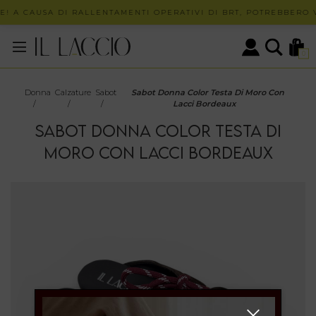
! A CAUSA DI RALLENTAMENTI OPERATIVI DI BRT, POTREBBERO V
0
Donna
Calzature
Sabot
Sabot Donna Color Testa Di Moro Con
/
/
/
Lacci Bordeaux
SABOT DONNA COLOR TESTA DI
MORO CON LACCI BORDEAUX