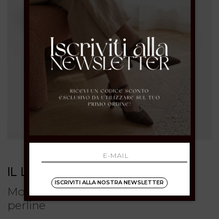
IL LACCIO
ISCRIVITI ALLA NOSTRA NEWSLETTER
Mocassino in suede desert con
perline