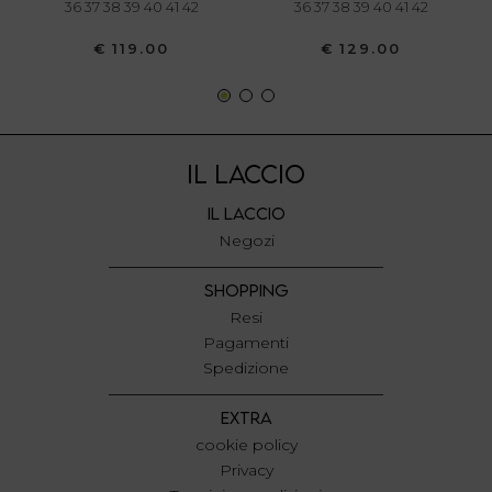
36 37 38 39 40 41 42
36 37 38 39 40 41 42
€ 119.00
€ 129.00
IL LACCIO
IL LACCIO
Negozi
SHOPPING
Resi
Pagamenti
Spedizione
EXTRA
cookie policy
Privacy