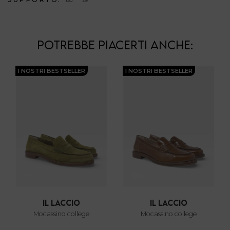
POTREBBE PIACERTI ANCHE:
I NOSTRI BESTSELLER
I NOSTRI BESTSELLER
il laccio
il laccio
mocassino college
mocassino college