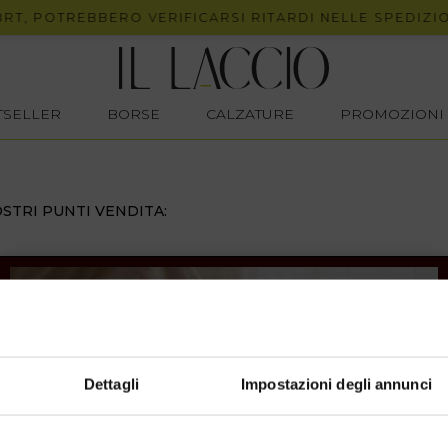
, POTREBBERO VERIFICARSI RITARDI NELLE SPEDIZIONI
STSELLER
BORSE
CALZATURE
PROMOZIONI
STRI PUNTI VENDITA:
Dettagli
Impostazioni degli annunci