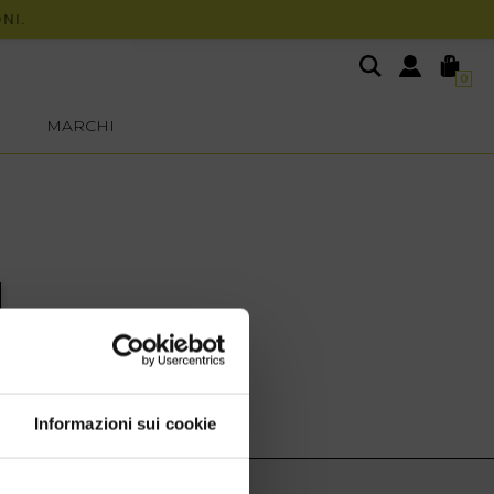
.
0
MARCHI
Informazioni sui cookie