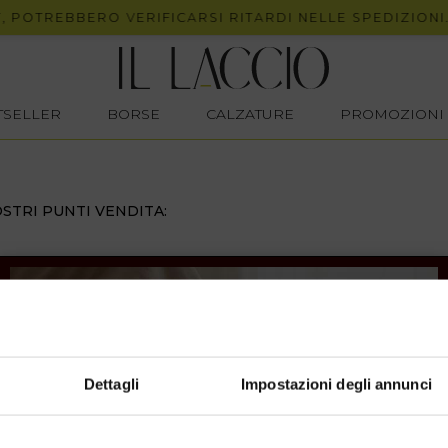
 POTREBBERO VERIFICARSI RITARDI NELLE SPEDIZIONI.
STSELLER
BORSE
CALZATURE
PROMOZIONI
STRI PUNTI VENDITA:
Dettagli
Impostazioni degli annunci