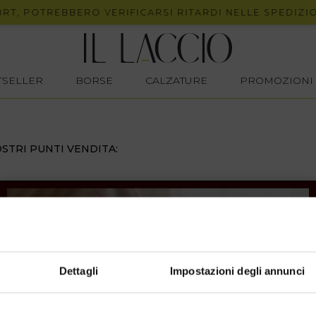
, POTREBBERO VERIFICARSI RITARDI NELLE SPEDIZIONI
STSELLER
BORSE
CALZATURE
PROMOZIONI
STRI PUNTI VENDITA:
Dettagli
Impostazioni degli annunci