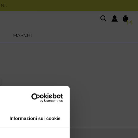
.
0
MARCHI
Informazioni sui cookie