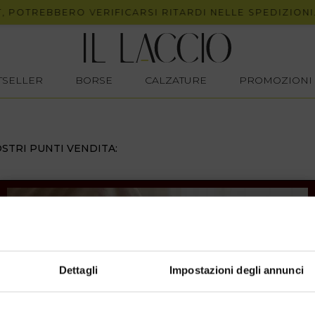
 POTREBBERO VERIFICARSI RITARDI NELLE SPEDIZIONI.
STSELLER
BORSE
CALZATURE
PROMOZIONI
STRI PUNTI VENDITA:
Dettagli
Impostazioni degli annunci