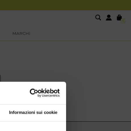
0
MARCHI
Informazioni sui cookie