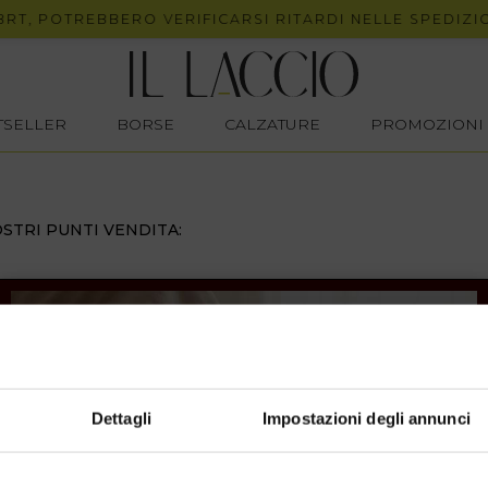
, POTREBBERO VERIFICARSI RITARDI NELLE SPEDIZIONI
STSELLER
BORSE
CALZATURE
PROMOZIONI
STRI PUNTI VENDITA:
Dettagli
Impostazioni degli annunci