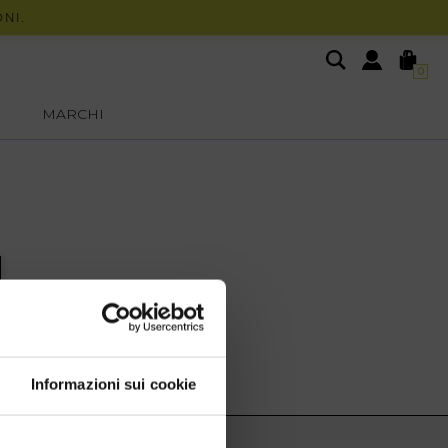
.
0
MARCHI
Informazioni sui cookie