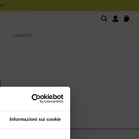
.
0
MARCHI
Informazioni sui cookie