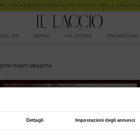
, POTREBBERO VERIFICARSI RITARDI NELLE SPEDIZIONI
STSELLER
BORSE
CALZATURE
PROMOZIONI
STRI PUNTI VENDITA:
Dettagli
Impostazioni degli annunci