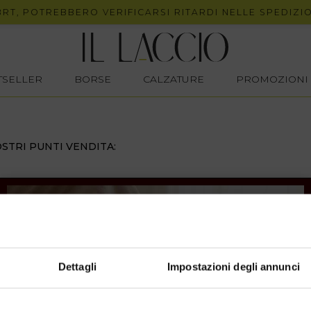
, POTREBBERO VERIFICARSI RITARDI NELLE SPEDIZIONI
STSELLER
BORSE
CALZATURE
PROMOZIONI
STRI PUNTI VENDITA:
Dettagli
Impostazioni degli annunci