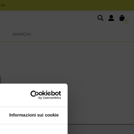
.
0
MARCHI
Informazioni sui cookie