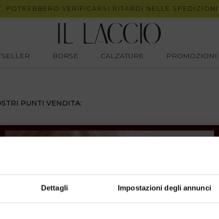
 POTREBBERO VERIFICARSI RITARDI NELLE SPEDIZIONI.
STSELLER
BORSE
CALZATURE
PROMOZIONI
STRI PUNTI VENDITA:
Dettagli
Impostazioni degli annunci