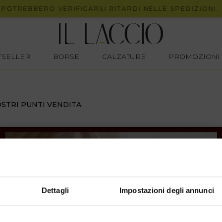
POTREBBERO VERIFICARSI RITARDI NELLE SPEDIZIONI.
STSELLER
BORSE
CALZATURE
PROMOZIONI
STRI PUNTI VENDITA:
Dettagli
Impostazioni degli annunci