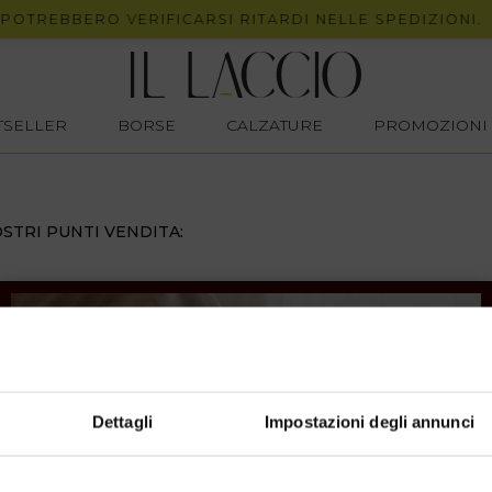
POTREBBERO VERIFICARSI RITARDI NELLE SPEDIZIONI.
STSELLER
BORSE
CALZATURE
PROMOZIONI
STRI PUNTI VENDITA:
Dettagli
Impostazioni degli annunci