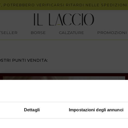
 POTREBBERO VERIFICARSI RITARDI NELLE SPEDIZIONI.
STSELLER
BORSE
CALZATURE
PROMOZIONI
STRI PUNTI VENDITA:
Dettagli
Impostazioni degli annunci