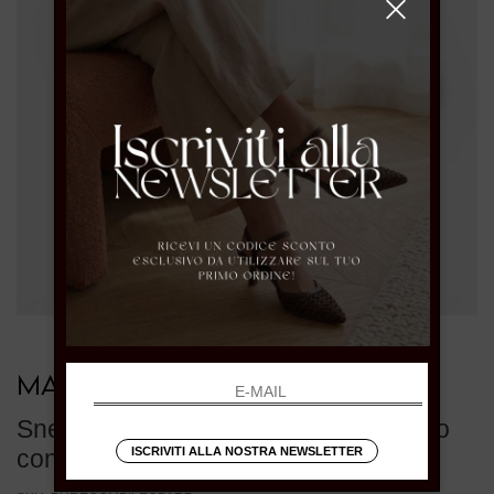
MARIPE'
Sneakers animalier in suede e tessuto
ISCRIVITI ALLA NOSTRA NEWSLETTER
con lacci rossi