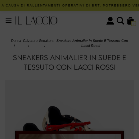
 A CAUSA DI RALLENTAMENTI OPERATIVI DI BRT, POTREBBERO VER
0
Donna
Calzature
Sneakers
Sneakers Animalier In Suede E Tessuto Con
/
/
/
Lacci Rossi
SNEAKERS ANIMALIER IN SUEDE E
TESSUTO CON LACCI ROSSI