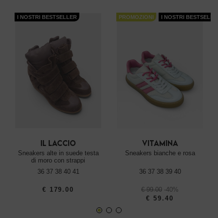
I NOSTRI BESTSELLER
PROMOZIONI
I NOSTRI BESTSELLE
il laccio
vitamina
sneakers alte in suede testa
sneakers bianche e rosa
di moro con strappi
36 37 38 40 41
36 37 38 39 40
€ 179.00
€ 99.00
-40%
€ 59.40