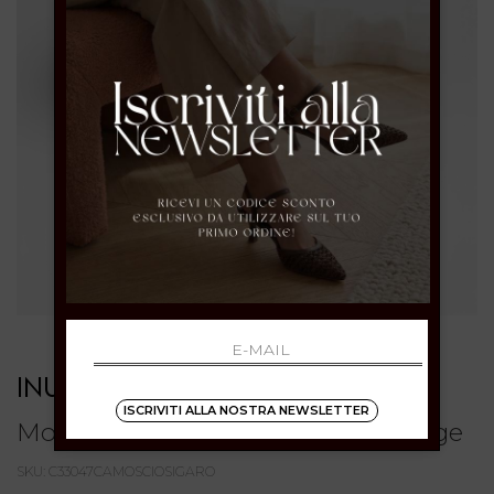
INUOVO
ISCRIVITI ALLA NOSTRA NEWSLETTER
Mocassini beige in suede con frange
SKU: C33047CAMOSCIOSIGARO