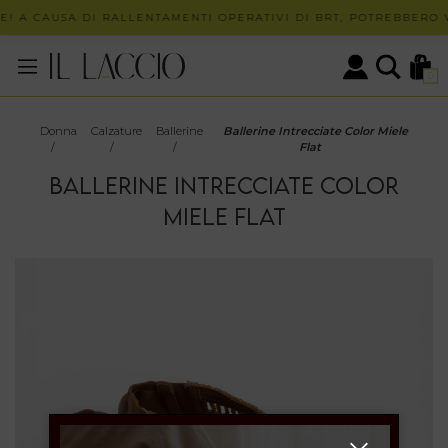
! A CAUSA DI RALLENTAMENTI OPERATIVI DI BRT, POTREBBERO VE
0
Donna
Calzature
Ballerine
Ballerine Intrecciate Color Miele
/
/
/
Flat
BALLERINE INTRECCIATE COLOR
MIELE FLAT