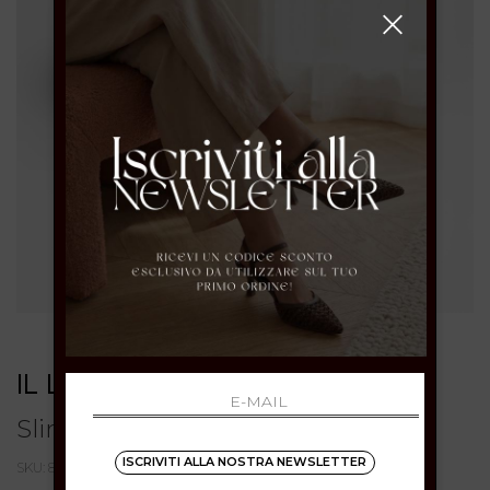
IL LACCIO
Slingback laminata argento
ISCRIVITI ALLA NOSTRA NEWSLETTER
SKU: 894R002CHARMARGENTO