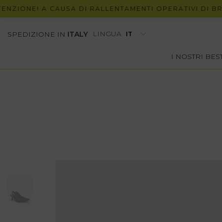
ONE! A CAUSA DI RALLENTAMENTI OPERATIVI DI BRT, P
LINGUA
SPEDIZIONE IN
ITALY
I NOSTRI BE