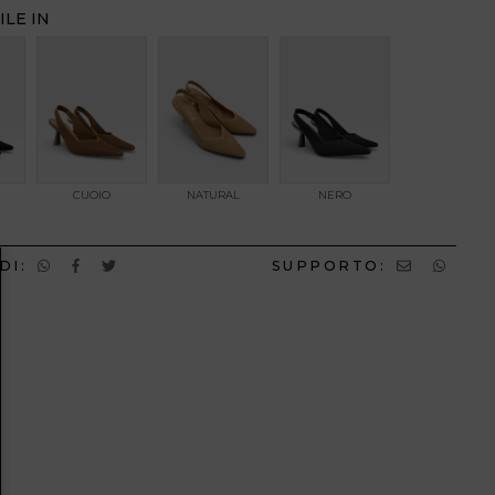
ILE IN
CUOIO
NATURAL
NERO
DI:
SUPPORTO: