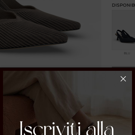
DISPONIB
BLU
CONDIVI