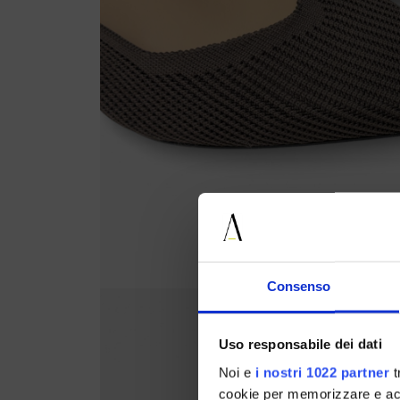
Consenso
Uso responsabile dei dati
Noi e
i nostri 1022 partner
t
cookie per memorizzare e acce