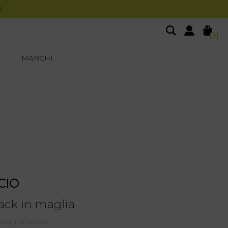
0
MARCHI
CIO
ack in maglia
42MAGLIAT.MORO