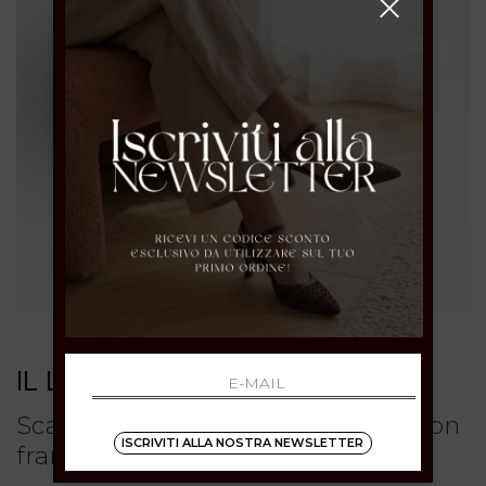
IL LACCIO
Scarpe da donna stivaletti beige con
ISCRIVITI ALLA NOSTRA NEWSLETTER
frange