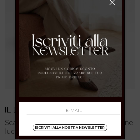
IL LACCIO
Scarpe da donna slingback marrone
ISCRIVITI ALLA NOSTRA NEWSLETTER
lucido