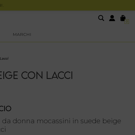
0
MARCHI
Lacci
IGE CON LACCI
CIO
 da donna mocassini in suede beige
ci