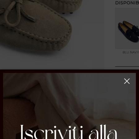
DISPONIB
BLU NAVY
CONDIVI