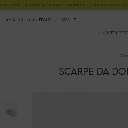
ONE! A CAUSA DI RALLENTAMENTI OPERATIVI DI BRT, P
LINGUA
SPEDIZIONE IN
ITALY
I NOSTRI BE
Don
SCARPE DA DO