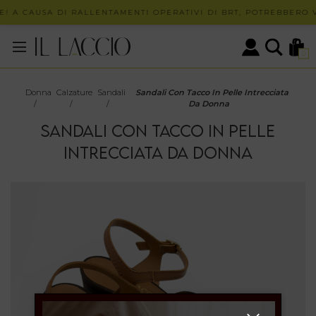
! A CAUSA DI RALLENTAMENTI OPERATIVI DI BRT, POTREBBERO VE
0
Donna
Calzature
Sandali
Sandali Con Tacco In Pelle Intrecciata
/
/
/
Da Donna
SANDALI CON TACCO IN PELLE
INTRECCIATA DA DONNA