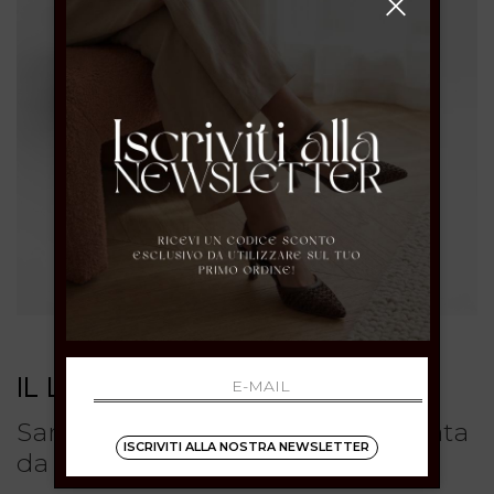
IL LACCIO
Sandali con tacco in pelle intrecciata
ISCRIVITI ALLA NOSTRA NEWSLETTER
da donna