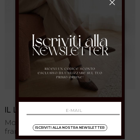
IL LACCIO
Mocassini verde oliva in suede con
ISCRIVITI ALLA NOSTRA NEWSLETTER
frange