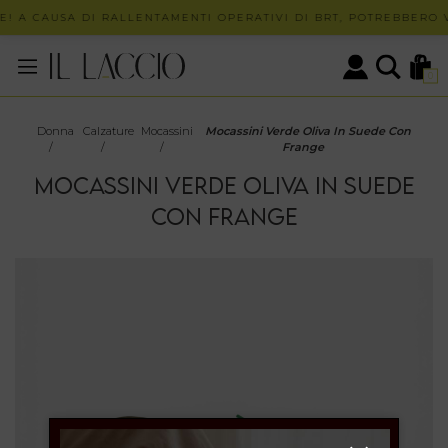
! A CAUSA DI RALLENTAMENTI OPERATIVI DI BRT, POTREBBERO VE
0
Donna
Calzature
Mocassini
Mocassini Verde Oliva In Suede Con
/
/
/
Frange
MOCASSINI VERDE OLIVA IN SUEDE
CON FRANGE