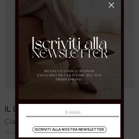
IL LACCIO
Ciabattine donna in pelle nera
ISCRIVITI ALLA NOSTRA NEWSLETTER
SKU: 1080PELLENERO