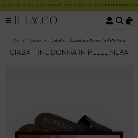
 A CAUSA DI RALLENTAMENTI OPERATIVI DI BRT, POTREBBERO VER
0
Donna
/
Calzature
/
Ciabatte
/
Ciabattine Donna In Pelle Nera
CIABATTINE DONNA IN PELLE NERA