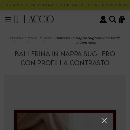
E! A CAUSA DI RALLENTAMENTI OPERATIVI DI BRT, POTREBBERO V
0
Donna
Calzature
Ballerine
Ballerina In Nappa Sughero Con Profili
/
/
/
A Contrasto
BALLERINA IN NAPPA SUGHERO
CON PROFILI A CONTRASTO