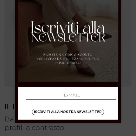
IL LACCIO
ISCRIVITI ALLA NOSTRA NEWSLETTER
Ballerina in nappa sughero con
profili a contrasto