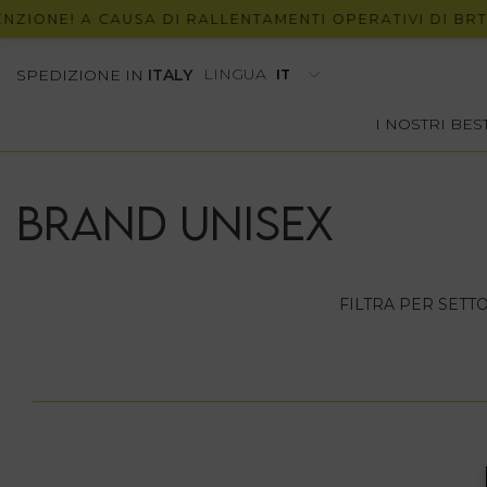
ZIONE! A CAUSA DI RALLENTAMENTI OPERATIVI DI BRT, 
LINGUA
SPEDIZIONE IN
ITALY
I NOSTRI BE
Brand unisex
FILTRA PER SETT