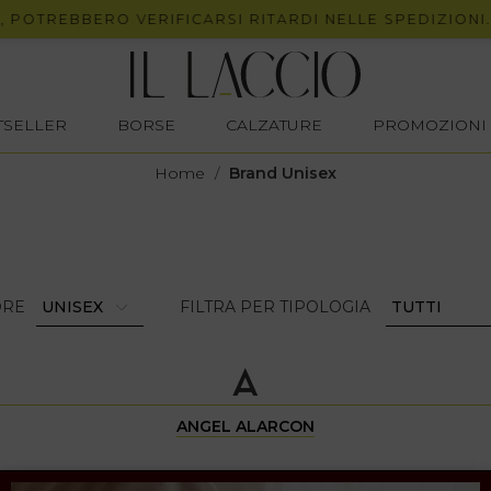
POTREBBERO VERIFICARSI RITARDI NELLE SPEDIZIONI.
STSELLER
BORSE
CALZATURE
PROMOZIONI
Home
/
Brand Unisex
ORE
FILTRA PER TIPOLOGIA
A
ANGEL ALARCON