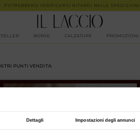
 POTREBBERO VERIFICARSI RITARDI NELLE SPEDIZIONI.
STSELLER
BORSE
CALZATURE
PROMOZIONI
STRI PUNTI VENDITA:
Dettagli
Impostazioni degli annunci