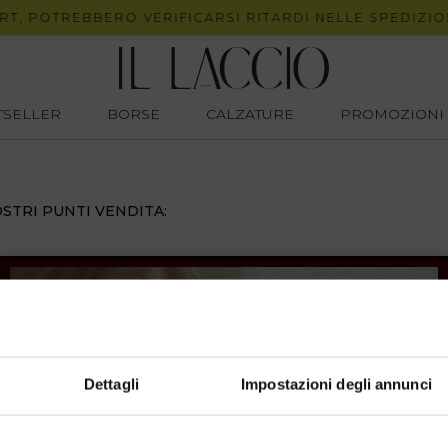
, POTREBBERO VERIFICARSI RITARDI NELLE SPEDIZIONI.
STSELLER
BORSE
CALZATURE
PROMOZIONI
STRI PUNTI VENDITA:
Dettagli
Impostazioni degli annunci