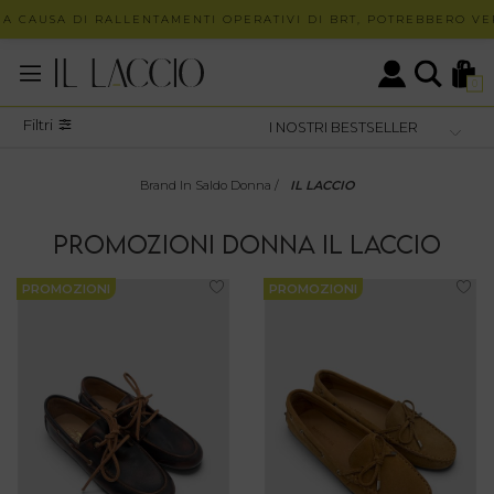
 CAUSA DI RALLENTAMENTI OPERATIVI DI BRT, POTREBBERO VERI
0
Filtri
Brand In Saldo Donna
/
IL LACCIO
PROMOZIONI
DONNA
IL LACCIO
PROMOZIONI
PROMOZIONI