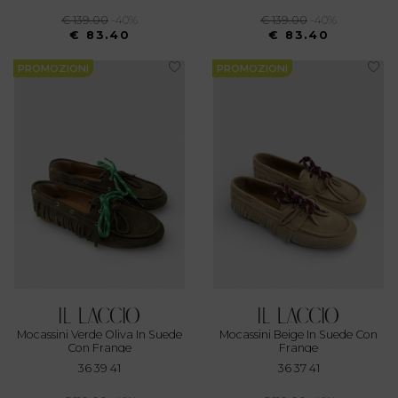
€ 139.00
-40%
€ 139.00
-40%
€ 83.40
€ 83.40
PROMOZIONI
PROMOZIONI
Mocassini Verde Oliva In Suede
Mocassini Beige In Suede Con
Con Frange
Frange
36 39 41
36 37 41