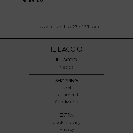
€ 66.00
SHOW ITEMS
1
to
23
of
23
total
IL LACCIO
IL LACCIO
Negozi
SHOPPING
Resi
Pagamenti
Spedizione
EXTRA
cookie policy
Privacy