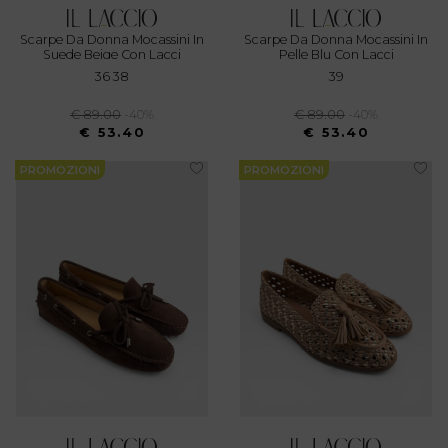
Scarpe Da Donna Mocassini In
Scarpe Da Donna Mocassini In
Suede Beige Con Lacci
Pelle Blu Con Lacci
36 38
39
€ 89.00
-40%
€ 89.00
-40%
€ 53.40
€ 53.40
PROMOZIONI
PROMOZIONI