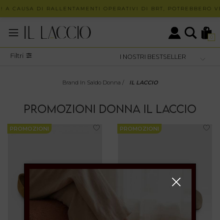
! A CAUSA DI RALLENTAMENTI OPERATIVI DI BRT, POTREBBERO VE
0
Filtri
Brand In Saldo Donna
/
IL LACCIO
PROMOZIONI
DONNA
IL LACCIO
PROMOZIONI
PROMOZIONI